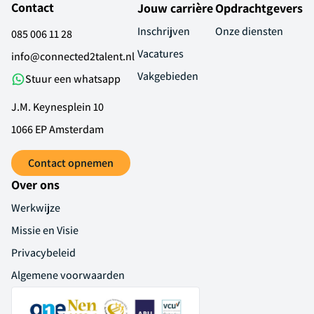
Contact
Jouw carrière
Opdrachtgevers
Inschrijven
Onze diensten
085 006 11 28
Vacatures
info@connected2talent.nl
Vakgebieden
Stuur een whatsapp
J.M. Keynesplein 10
1066 EP Amsterdam
Contact opnemen
Over ons
Werkwijze
Missie en Visie
Privacybeleid
Algemene voorwaarden