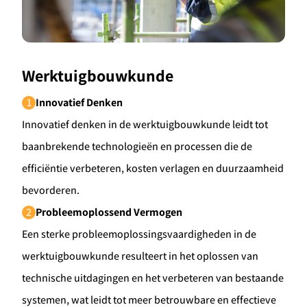
Werktuigbouwkunde
1
Innovatief Denken
Innovatief denken in de werktuigbouwkunde leidt tot
baanbrekende technologieën en processen die de
efficiëntie verbeteren, kosten verlagen en duurzaamheid
bevorderen.
Ontvang vacatures direct in je
2
Probleemoplossend Vermogen
mailbox
Een sterke probleemoplossingsvaardigheden in de
werktuigbouwkunde resulteert in het oplossen van
technische uitdagingen en het verbeteren van bestaande
systemen, wat leidt tot meer betrouwbare en effectieve
Alerts ontvangen