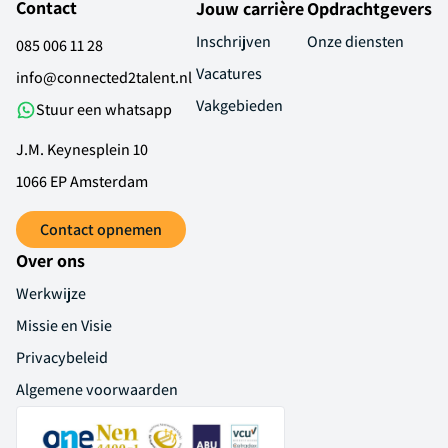
Contact
Jouw carrière
Opdrachtgevers
Inschrijven
Onze diensten
085 006 11 28
Vacatures
info@connected2talent.nl
Vakgebieden
Stuur een whatsapp
J.M. Keynesplein 10
1066 EP Amsterdam
Contact opnemen
Over ons
Werkwijze
Missie en Visie
Privacybeleid
Algemene voorwaarden