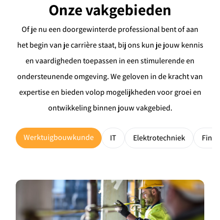
Onze vakgebieden
Of je nu een doorgewinterde professional bent of aan
het begin van je carrière staat, bij ons kun je jouw kennis
en vaardigheden toepassen in een stimulerende en
ondersteunende omgeving. We geloven in de kracht van
expertise en bieden volop mogelijkheden voor groei en
ontwikkeling binnen jouw vakgebied.
Werktuigbouwkunde
IT
Elektrotechniek
Fina