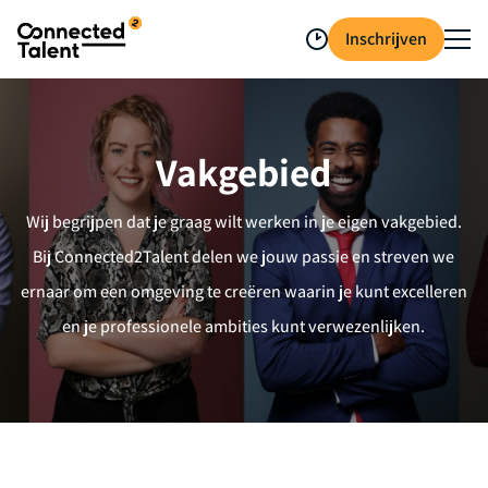
Inschrijven
Vakgebied
Wij begrijpen dat je graag wilt werken in je eigen vakgebied.
Bij Connected2Talent delen we jouw passie en streven we
ernaar om een omgeving te creëren waarin je kunt excelleren
en je professionele ambities kunt verwezenlijken.