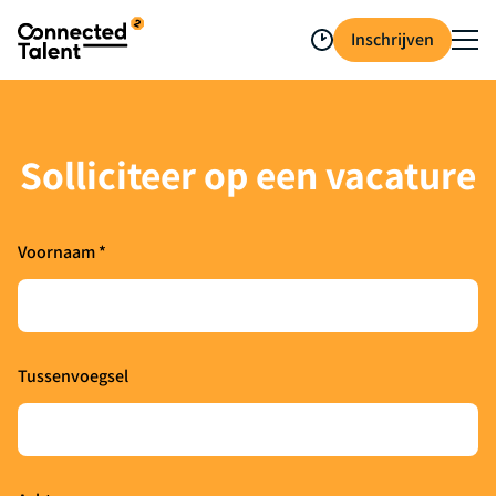
Inschrijven
Solliciteer op een vacature
Voornaam *
Tussenvoegsel