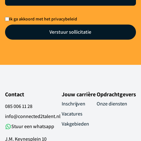
Ik ga akkoord met het privacybeleid
Verstuur sollicitatie
Contact
Jouw carrière
Opdrachtgevers
Inschrijven
Onze diensten
085 006 11 28
Vacatures
info@connected2talent.nl
Vakgebieden
Stuur een whatsapp
J.M. Keynesplein 10